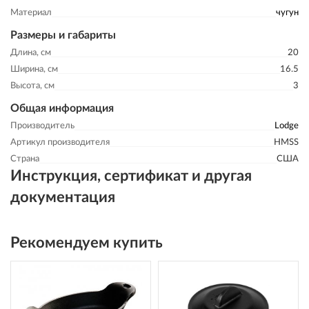
Материал
чугун
Размеры и габариты
Длина, см
20
Ширина, см
16.5
Высота, см
3
Общая информация
Производитель
Lodge
Артикул производителя
HMSS
Страна
США
Инструкция, сертификат и другая
документация
Рекомендуем купить