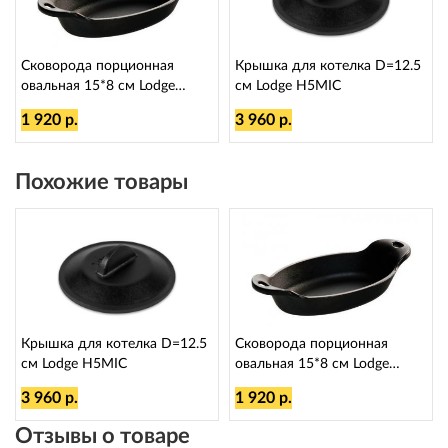
Сковорода порционная
Крышка для котелка D=12.5
овальная 15*8 см Lodge
см Lodge H5MIC
LMSOV
1 920 р.
3 960 р.
Похожие товары
Крышка для котелка D=12.5
Сковорода порционная
см Lodge H5MIC
овальная 15*8 см Lodge
LMSOV
3 960 р.
1 920 р.
Отзывы о товаре