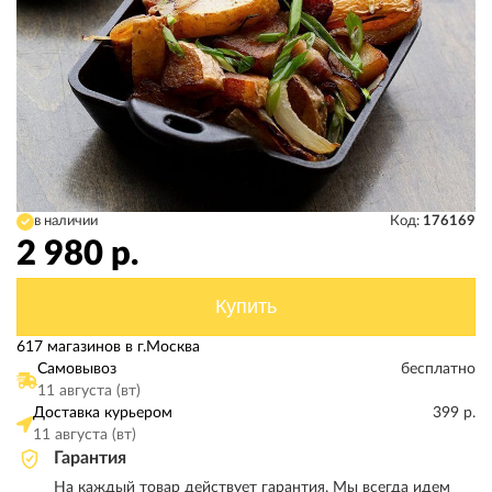
в наличии
Код:
176169
2 980
р.
Купить
617 магазинов в г.Москва
Самовывоз
бесплатно
11 августа (вт)
Доставка курьером
399 р.
11 августа (вт)
Гарантия
На каждый товар действует гарантия. Мы всегда идем