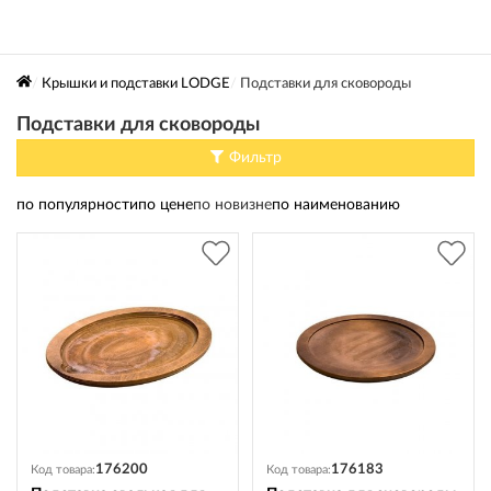
Крышки и подставки LODGE
Подставки для сковороды
Подставки для сковороды
Фильтр
по популярности
по цене
по новизне
по наименованию
176200
176183
Код товара:
Код товара: