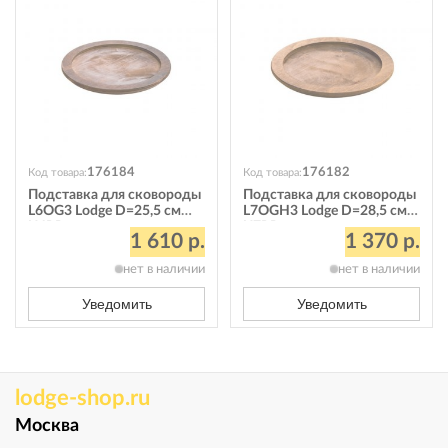
176184
176182
Код товара:
Код товара:
Подставка для сковороды
Подставка для сковороды
L6OG3 Lodge D=25,5 см
L7OGH3 Lodge D=28,5 см
U6RP
U7RP
1 610 р.
1 370 р.
нет в наличии
нет в наличии
Уведомить
Уведомить
lodge-shop.ru
Москва