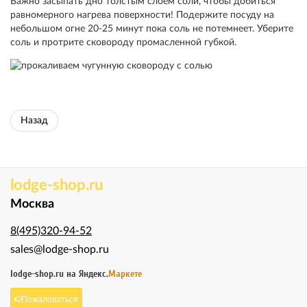
Важно засыпать дно толстым слоем соли, чтобы добиться
равномерного нагрева поверхности! Подержите посуду на
небольшом огне 20-25 минут пока соль не потемнеет. Уберите
соль и протрите сковороду промасленной губкой.
Назад
lodge-shop.ru
Москва
8(495)320-94-52
sales@lodge-shop.ru
lodge-shop.ru на
Яндекс.
Маркете
Пожаловаться