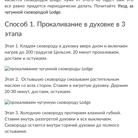
касается сковородок Lodge. Хуже от этого не будет. Вам это
все равно придется периодически делать. Почитайте
Уход за
чугунной сковородой Lodge
.
Способ 1. Прокаливание в духовке в 3
этапа
Этап 1. Кладем сковороду в духовку вверх дном и включаем
нагрев до 200 градусов Цельсия. 20 минут прокаливаем,
достаем и остужаем.
Этап 2.
Остывшую сковороду смазываем растительным
маслом со всех сторон. Ставим в нагретую духовку. Держим
20-30 минут, достаем, остужаем.
Этап 3.
Холодную сковороду протираем влажной губкой.
Ставим внутрь разогретой духовки и все выключаем.
Сковорода остается внутри горячей духовки до полного
остывания.