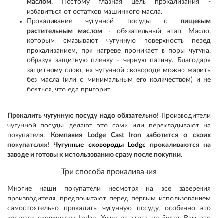
маслом
. Поэтому главная цель прокаливания -
избавиться от остатков машинного масла.
Прокаливание чугунной посуды с
пищевым
растительным маслом
- обязательный этап. Масло,
которым смазывают чугунную поверхность перед
прокаливанием, при нагреве проникает в поры чугуна,
образуя защитную пленку - черную патину. Благодаря
защитному слою, на чугунной сковороде можно жарить
без масла (или с минимальным его количеством) и не
бояться, что еда пригорит.
Прокалить чугунную посуду надо обязательно!
Производители
чугунной посуды делают это сами или перекладывают на
покупателя.
Компания Lodge Cast Iron заботится о своих
покупателях!
Чугунные сковороды Lodge
прокаливаются на
заводе
и готовы к использованию сразу после покупки.
Три способа прокаливания
Многие наши покупатели несмотря на все заверения
производителя, предпочитают перед первым использованием
самостоятельно прокалить чугунную посуду, особенно это